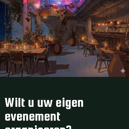
Wilt u uw eigen
evenement